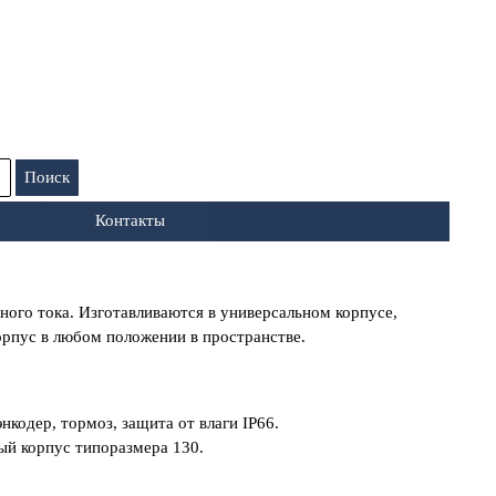
Поиск
Контакты
ого тока. Изготавливаются в универсальном корпусе,
орпус в любом положении в пространстве.
энкодер, тормоз, защита от влаги IP66.
ный корпус типоразмера 130.