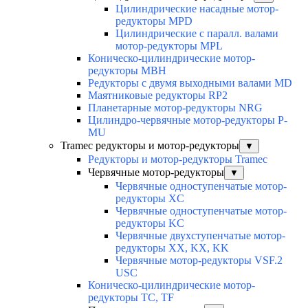
Цилиндрические насадные мотор-
редукторы MPD
Цилиндрические с паралл. валами
мотор-редукторы MPL
Коническо-цилиндрические мотор-
редукторы MBH
Редукторы с двумя выходными валами MD
Маятниковые редукторы RP2
Планетарные мотор-редукторы NRG
Цилиндро-червячные мотор-редукторы P-
MU
Tramec редукторы и мотор-редукторы
▼
Редукторы и мотор-редукторы Tramec
Червячные мотор-редукторы
▼
Червячные одноступенчатые мотор-
редукторы XC
Червячные одноступенчатые мотор-
редукторы KC
Червячные двухступенчатые мотор-
редукторы XX, KX, KK
Червячные мотор-редукторы VSF.2
USC
Коническо-цилиндрические мотор-
редукторы TC, TF