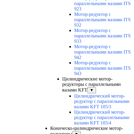
параллельными валами ITS
923
Мотор-редуктор с
параллельными валами ITS
932
Мотор-редуктор с
параллельными валами ITS
933
Мотор-редуктор с
параллельными валами ITS
942
Мотор-редуктор с
параллельными валами ITS
943
Цилиндрические мотор-
редукторы с параллельными
валами KFT
▼
Цилиндрический мотор-
редуктор с параллельными
валами KFT 105/3
Цилиндрический мотор-
редуктор с параллельными
валами KFT 105/4
Коническо-цилиндрические мотор-
редукторы