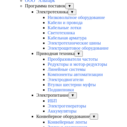
ООО "Альпарк"
Программа поставок
▼
Электротехника
▼
Низковольтное оборудование
Кабели и провода
Кабельные лотки
Светотехника
Кабельная арматура
Электротехнические шины
Электрощитовое оборудование
Приводная техника
▼
Преобразователи частоты
Редукторы и мотор-редукторы
Линейные системы
Компоненты автоматизации
Электродвигатели
Втулки шестерни муфты
Подшипники
Электропитание
▼
ИБП
Электрогенераторы
Аккумуляторы
Конвейерное оборудование
▼
Конвейерные ленты