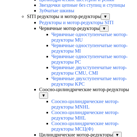
Звездочки цепные без ступиц и ступицы
Зубчатые шкивы
SITI редукторы и мотор-редукторы
▼
Редукторы и мотор-редукторы SITI
Червячные мотор-редукторы
▼
Червячные одноступенчатые мотор-
редукторы MU
Червячные одноступенчатые мотор-
редукторы MI
Червячные одноступенчатые мотор-
редукторы PC
Червячные двухступенчатые мотор-
редукторы CMU, CMI
Червячные двухступенчатые мотор-
редукторы KPC
Соосно-цилиндрические мотор-редукторы
▼
Соосно-цилиндрические мотор-
редукторы MNHL
Соосно-цилиндрические мотор-
редукторы MHL
Соосно-цилиндрические мотор-
редукторы МСЦ(Ф)
Цилиндрические мотор-редукторы
▼