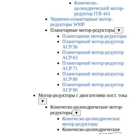
Коническо-
цилиндрический мотор-
редуктор ITB 443
Червячно-планетарные мотор-
редукторы WMP
Планетарные мотор-редукторы
▼
Планетарные мотор-редукторы
Планетарный мотор-редуктор
ACP 56
Планетарный мотор-редуктор
ACP 63
Планетарный мотор-редуктор
ACP 71
Планетарный мотор-редуктор
ACP 80
Планетарный мотор-редуктор
ACP 90
Мотор-редукторы с двигателями пост. тока
▼
Коническо-цилиндрические мотор-
редукторы
▼
Коническо-цилиндрические
мотор-редукторы
Коническо-цилиндрические