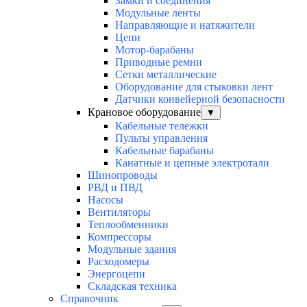
Замки и соединения
Модульные ленты
Направляющие и натяжители
Цепи
Мотор-барабаны
Приводные ремни
Сетки металлические
Оборудование для стыковки лент
Датчики конвейерной безопасности
Крановое оборудование
▼
Кабельные тележки
Пульты управления
Кабельные барабаны
Канатные и цепные электротали
Шинопроводы
РВД и ПВД
Насосы
Вентиляторы
Теплообменники
Компрессоры
Модульные здания
Расходомеры
Энергоцепи
Складская техника
Справочник