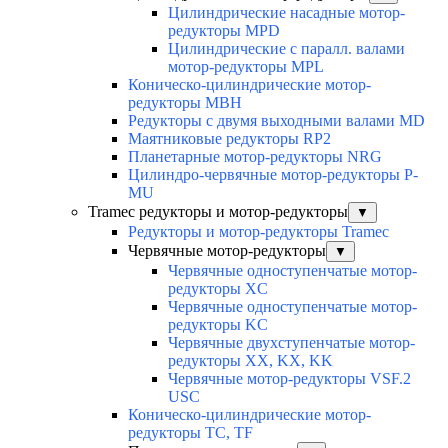
Цилиндрические насадные мотор-
редукторы MPD
Цилиндрические с паралл. валами
мотор-редукторы MPL
Коническо-цилиндрические мотор-
редукторы MBH
Редукторы с двумя выходными валами MD
Маятниковые редукторы RP2
Планетарные мотор-редукторы NRG
Цилиндро-червячные мотор-редукторы P-
MU
Tramec редукторы и мотор-редукторы
▼
Редукторы и мотор-редукторы Tramec
Червячные мотор-редукторы
▼
Червячные одноступенчатые мотор-
редукторы XC
Червячные одноступенчатые мотор-
редукторы KC
Червячные двухступенчатые мотор-
редукторы XX, KX, KK
Червячные мотор-редукторы VSF.2
USC
Коническо-цилиндрические мотор-
редукторы TC, TF