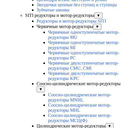
Звездочки цепные без ступиц и ступицы
Зубчатые шкивы
SITI редукторы и мотор-редукторы
▼
Редукторы и мотор-редукторы SITI
Червячные мотор-редукторы
▼
Червячные одноступенчатые мотор-
редукторы MU
Червячные одноступенчатые мотор-
редукторы MI
Червячные одноступенчатые мотор-
редукторы PC
Червячные двухступенчатые мотор-
редукторы CMU, CMI
Червячные двухступенчатые мотор-
редукторы KPC
Соосно-цилиндрические мотор-редукторы
▼
Соосно-цилиндрические мотор-
редукторы MNHL
Соосно-цилиндрические мотор-
редукторы MHL
Соосно-цилиндрические мотор-
редукторы МСЦ(Ф)
Цилиндрические мотор-редукторы
▼