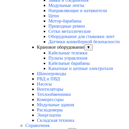
Замки и соединения
Модульные ленты
Направляющие и натяжители
Цепи
Мотор-барабаны
Приводные ремни
Сетки металлические
Оборудование для стыковки лент
Датчики конвейерной безопасности
Крановое оборудование
▼
Кабельные тележки
Пульты управления
Кабельные барабаны
Канатные и цепные электротали
Шинопроводы
РВД и ПВД
Насосы
Вентиляторы
Теплообменники
Компрессоры
Модульные здания
Расходомеры
Энергоцепи
Складская техника
Справочник