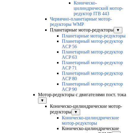
Коническо-
цилиндрический мотор-
редуктор ITB 443
Червячно-планетарные мотор-
редукторы WMP
Планетарные мотор-редукторы
▼
Планетарные мотор-редукторы
Планетарный мотор-редуктор
ACP 56
Планетарный мотор-редуктор
ACP 63
Планетарный мотор-редуктор
ACP 71
Планетарный мотор-редуктор
ACP 80
Планетарный мотор-редуктор
ACP 90
Мотор-редукторы с двигателями пост. тока
▼
Коническо-цилиндрические мотор-
редукторы
▼
Коническо-цилиндрические
мотор-редукторы
Коническо-цилиндрические