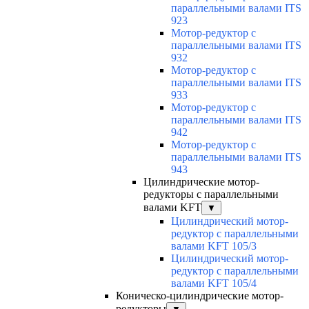
параллельными валами ITS
923
Мотор-редуктор с
параллельными валами ITS
932
Мотор-редуктор с
параллельными валами ITS
933
Мотор-редуктор с
параллельными валами ITS
942
Мотор-редуктор с
параллельными валами ITS
943
Цилиндрические мотор-
редукторы с параллельными
валами KFT
▼
Цилиндрический мотор-
редуктор с параллельными
валами KFT 105/3
Цилиндрический мотор-
редуктор с параллельными
валами KFT 105/4
Коническо-цилиндрические мотор-
редукторы