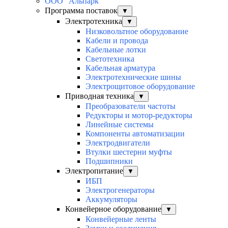
ООО "Альпарк"
Программа поставок
▼
Электротехника
▼
Низковольтное оборудование
Кабели и провода
Кабельные лотки
Светотехника
Кабельная арматура
Электротехнические шины
Электрощитовое оборудование
Приводная техника
▼
Преобразователи частоты
Редукторы и мотор-редукторы
Линейные системы
Компоненты автоматизации
Электродвигатели
Втулки шестерни муфты
Подшипники
Электропитание
▼
ИБП
Электрогенераторы
Аккумуляторы
Конвейерное оборудование
▼
Конвейерные ленты