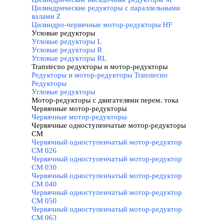
Цилиндрические редукторы с параллельными
валами Z
Цилиндро-червячные мотор-редукторы HF
Угловые редукторы
▼
Угловые редукторы L
Угловые редукторы R
Угловые редукторы RL
Transtecno редукторы и мотор-редукторы
▼
Редукторы и мотор-редукторы Transtecno
Редукторы
Угловые редукторы
Мотор-редукторы с двигателями перем. тока
▼
Червячные мотор-редукторы
▼
Червячные мотор-редукторы
Червячные одноступенчатые мотор-редукторы
CM
▼
Червячный одноступенчатый мотор-редуктор
CM 026
Червячный одноступенчатый мотор-редуктор
CM 030
Червячный одноступенчатый мотор-редуктор
CM 040
Червячный одноступенчатый мотор-редуктор
CM 050
Червячный одноступенчатый мотор-редуктор
CM 063