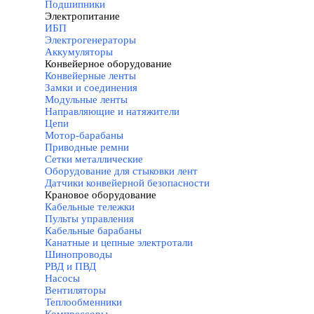
Подшипники
Электропитание
▼
ИБП
Электрогенераторы
Аккумуляторы
Конвейерное оборудование
▼
Конвейерные ленты
Замки и соединения
Модульные ленты
Направляющие и натяжители
Цепи
Мотор-барабаны
Приводные ремни
Сетки металлические
Оборудование для стыковки лент
Датчики конвейерной безопасности
Крановое оборудование
▼
Кабельные тележки
Пульты управления
Кабельные барабаны
Канатные и цепные электротали
Шинопроводы
РВД и ПВД
Насосы
Вентиляторы
Теплообменники