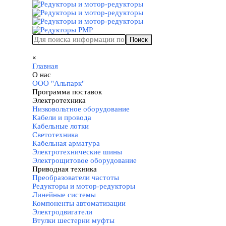
Перейти к контенту
Поиск
Пропустить меню
×
Главная
О нас
▼
ООО "Альпарк"
Программа поставок
▼
Электротехника
▼
Низковольтное оборудование
Кабели и провода
Кабельные лотки
Светотехника
Кабельная арматура
Электротехнические шины
Электрощитовое оборудование
Приводная техника
▼
Преобразователи частоты
Редукторы и мотор-редукторы
Линейные системы
Компоненты автоматизации
Электродвигатели
Втулки шестерни муфты